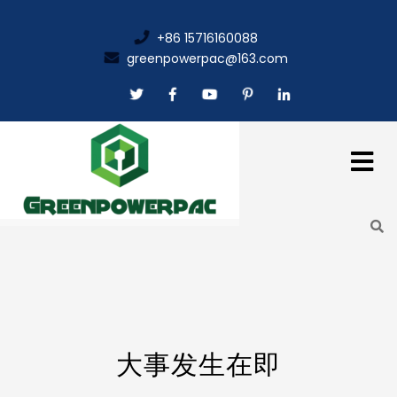
+86 15716160088
greenpowerpac@163.com
大事发生在即