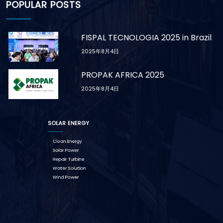
POPULAR POSTS
FISPAL TECNOLOGIA 2025 in Brazil
2025年8月4日
PROPAK AFRICA 2025
2025年8月4日
SOLAR ENERGY
Clean Energy
Solar Power
Repair Turbine
Water Solution
Wind Power