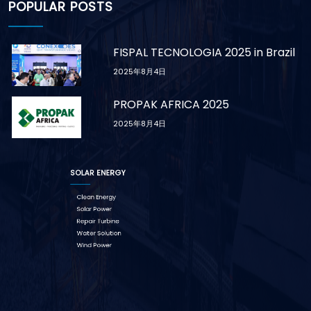
POPULAR POSTS
FISPAL TECNOLOGIA 2025 in Brazil
2025年8月4日
PROPAK AFRICA 2025
2025年8月4日
SOLAR ENERGY
Clean Energy
Solar Power
Repair Turbine
Water Solution
Wind Power