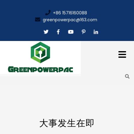
+86 15716160088
greenpowerpac@163.com
大事发生在即